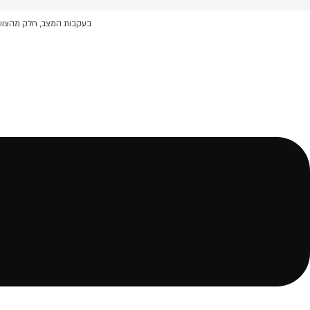
לג
תוכן
בעקבות המצב, חלק מהצוות 