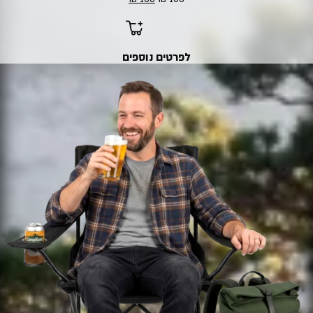
המקורי
הנוכחי
היה:
הוא:
138 ₪.
168 ₪.
לפרטים נוספים