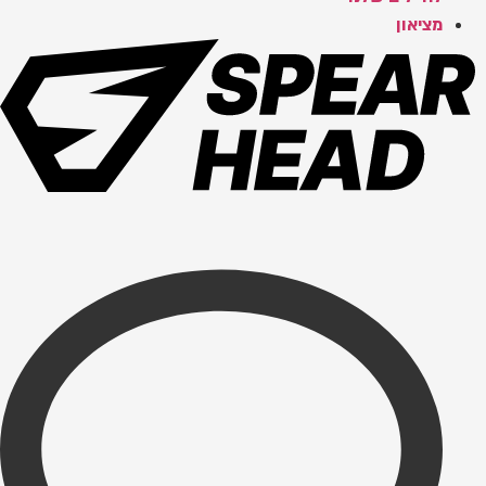
מציאון