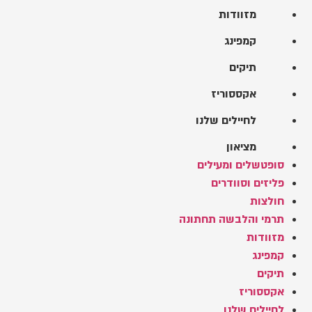
מזוודות
קמפינג
תיקים
אקססוריז
לחיילים שלנו
מציאון
סופטשלים ומעילים
פליזים וסוודרים
חולצות
תרמי והלבשה תחתונה
מזוודות
קמפינג
תיקים
אקססוריז
לחיילים שלנו