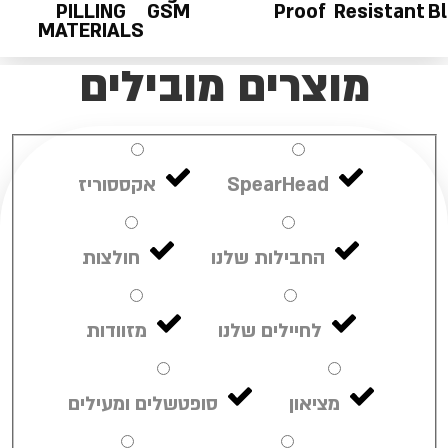
PILLING
GSM
Proof
Resistant
B
MATERIALS
מוצרים מובילים
SpearHead
אקססוריז
החבילות שלנו
חולצות
לחיילים שלנו
מזוודות
מציאון
סופטשלים ומעילים