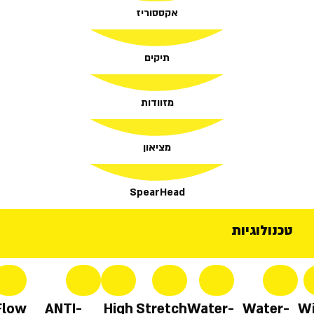
אקססוריז
תיקים
מזוודות
מציאון
SpearHead
טכנולוגיות
Flow
ANTI-
High
Stretch
Water-
Water-
Wi