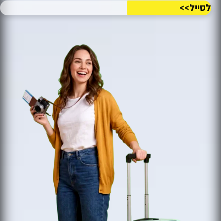
לסייל>>