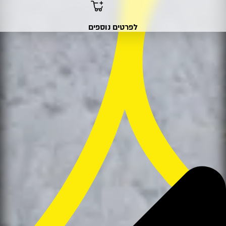
היה:
הוא:
289 ₪.
319 ₪.
לפרטים נוספים