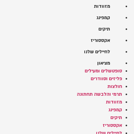
מזוודות
קמפינג
תיקים
אקססוריז
לחיילים שלנו
מציאון
סופטשלים ומעילים
פליזים וסוודרים
חולצות
תרמי והלבשה תחתונה
מזוודות
קמפינג
תיקים
אקססוריז
לחיילים שלנו