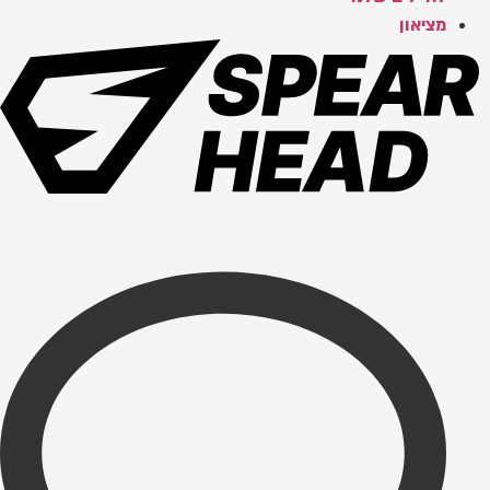
מציאון