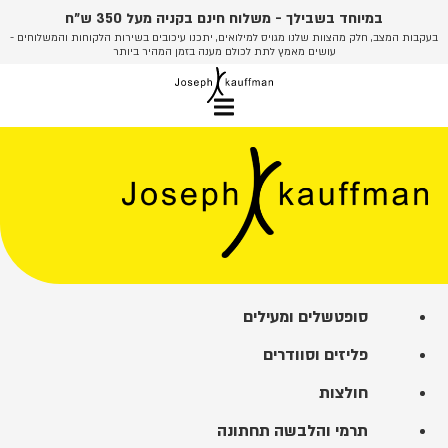
לג
במיוחד בשבילך - משלוח חינם בקניה מעל 350 ש"ח
תוכן
בעקבות המצב, חלק מהצוות שלנו מגויס למילואים, יתכנו עיכובים בשירות הלקוחות והמשלוחים -
עושים מאמץ לתת לכולם מענה בזמן המהיר ביותר
סופטשלים ומעילים
פליזים וסוודרים
חולצות
תרמי והלבשה תחתונה