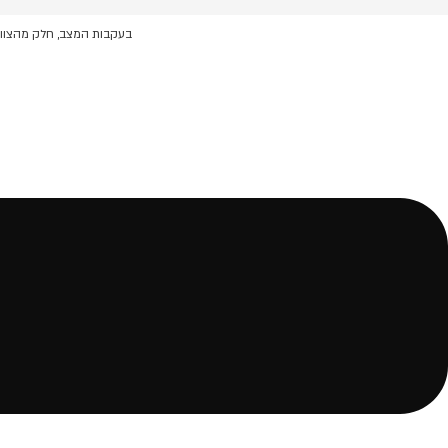
לג
תוכן
בעקבות המצב, חלק מהצוות 