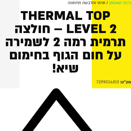
ג'וזף קאופמן
/ תרמי והלבשה תחתונה
THERMAL TOP
LEVEL 2 – חולצה
תרמית רמה 2 לשמירה
על חום הגוף בחימום
שיא!
מק"ט:
7299014813