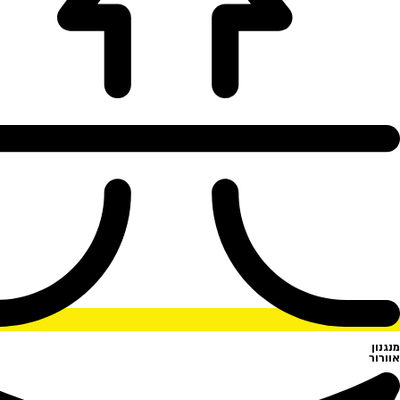
מנגנון
אוורור