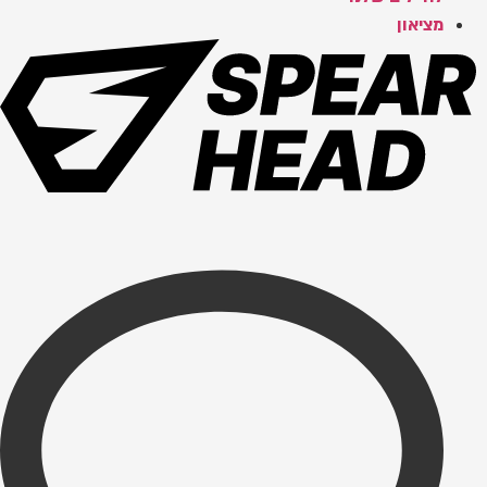
מציאון