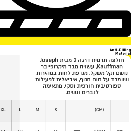
Anti-Pilling
Material
חולצה תרמית דרגה 2 מבית Joseph
Kauffman, עשויה מבד מיקרופייבר
נושם וקל משקל. מנדפת לחות במהירות
ושומרת על חום הגוף, אידיאלית לפעילות
ספורטיבית חורפית וסקי. מתאימה
לגברים ונשים.
XL
L
M
S
(CM)