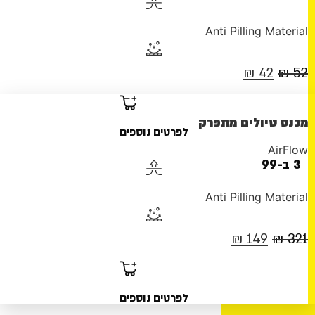
Anti Pilling Material
המחיר
המחיר
₪
42
₪
52
המקורי
הנוכחי
היה:
הוא:
מכנס טיולים מתפרק
לפרטים נוספים
42 ₪.
52 ₪.
AirFlow
3 ב-99
Anti Pilling Material
המחיר
המחיר
₪
149
₪
321
המקורי
הנוכחי
היה:
הוא:
לפרטים נוספים
149 ₪.
321 ₪.