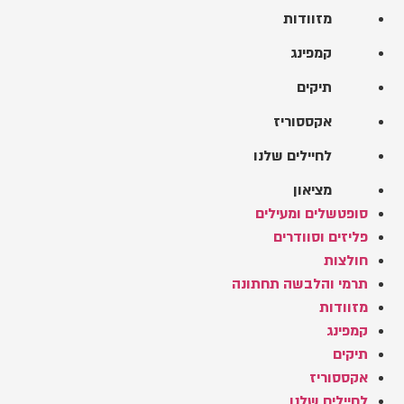
מזוודות
קמפינג
תיקים
אקססוריז
לחיילים שלנו
מציאון
סופטשלים ומעילים
פליזים וסוודרים
חולצות
תרמי והלבשה תחתונה
מזוודות
קמפינג
תיקים
אקססוריז
לחיילים שלנו