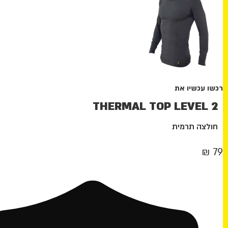
רכשו עכשיו את
THERMAL TOP LEVEL 2
חולצה תרמית
₪
79