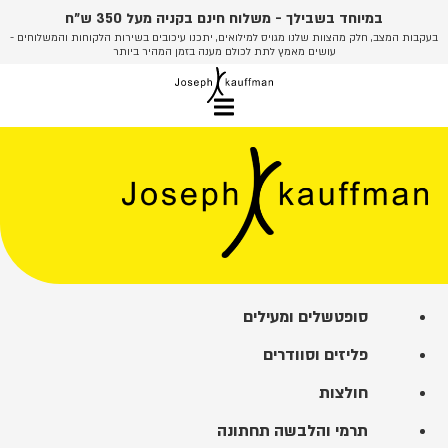
לג
במיוחד בשבילך - משלוח חינם בקניה מעל 350 ש"ח
תוכן
בעקבות המצב, חלק מהצוות שלנו מגויס למילואים, יתכנו עיכובים בשירות הלקוחות והמשלוחים -
עושים מאמץ לתת לכולם מענה בזמן המהיר ביותר
סופטשלים ומעילים
פליזים וסוודרים
חולצות
תרמי והלבשה תחתונה