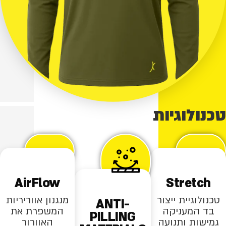
טכנולוגיות
AirFlow
Stretch
טכנולוגיית ייצור
מנגנון אווריריות
ANTI-
בד המעניקה
המשפרת את
PILLING
גמישות ותנועה
האוורור