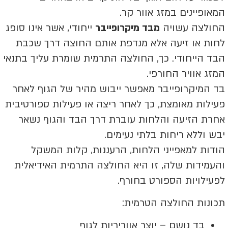
המאופיינים במזג אוור קר.
החולצה עשויה
מבד מיקרופייבר
ייחודי, אשר אינו סופג
לחות או זיעה אלא מנדפת אותם החוצה דרך שכבת
הבד הייחודי. כך, החולצה התרמית שומרת עליך בתנאי
המזג אוויר החורפי.
בד המיקרופייבר מאפשר ייבוש מהיר של הגוף לאחר
פעילות מאומצת, כך לאחר ריצה או פעילות ספורטיבית
אחרת הזיעה והלחות עוברת דרך הבד והגוף נשאר
יבש וללא ריחות בלתי נעימים.
הודות למאפייני הלחות, הרעננות, קלות המשקל
והעמידות שלה, זו היא החולצה התרמית האידיאלית
לפעילויות הספורט בחורף.
תכונות החולצה הטרמית:
בד נושם – יוצר אווריריות לגוף