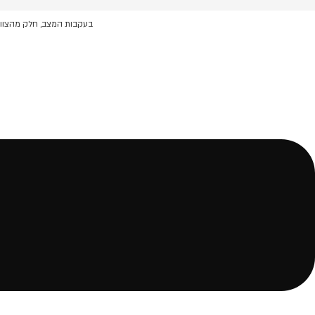
לג
תוכן
בעקבות המצב, חלק מהצוות 