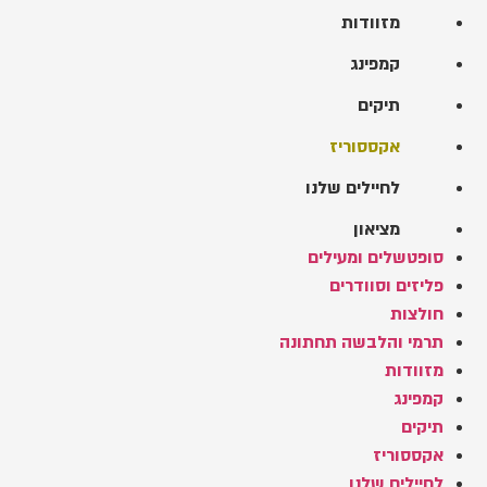
מזוודות
קמפינג
תיקים
אקססוריז
לחיילים שלנו
מציאון
סופטשלים ומעילים
פליזים וסוודרים
חולצות
תרמי והלבשה תחתונה
מזוודות
קמפינג
תיקים
אקססוריז
לחיילים שלנו