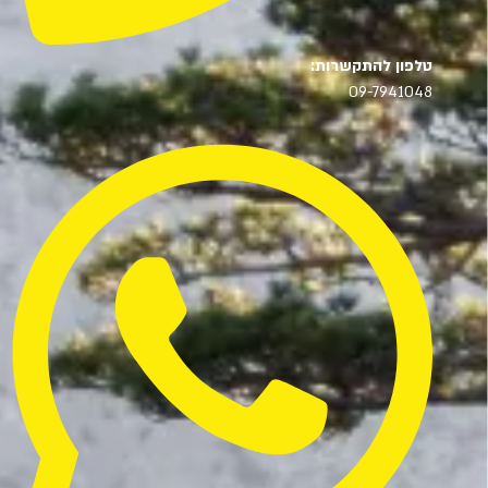
טלפון להתקשרות:
09-7941048