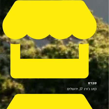
סברס
קינג ג'ורג 17, ירושלים