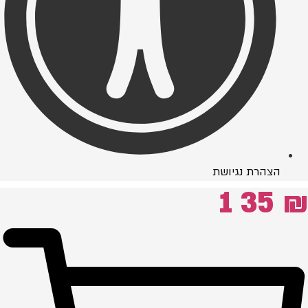
הצהרת נגיושת
1
35
₪