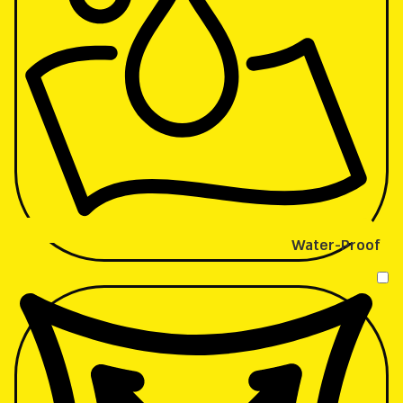
Water-Proof