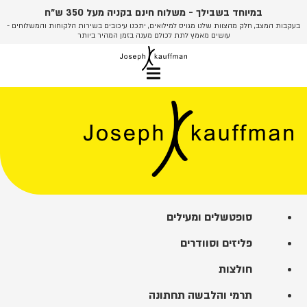
לג
במיוחד בשבילך - משלוח חינם בקניה מעל 350 ש"ח
תוכן
בעקבות המצב, חלק מהצוות שלנו מגויס למילואים, יתכנו עיכובים בשירות הלקוחות והמשלוחים -
עושים מאמץ לתת לכולם מענה בזמן המהיר ביותר
סופטשלים ומעילים
פליזים וסוודרים
חולצות
תרמי והלבשה תחתונה