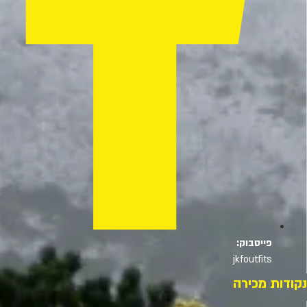
פייסבוק:
jkfoutfits
נקודות מכירה