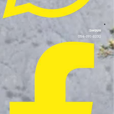
ווטסאפ:
054-891-8330