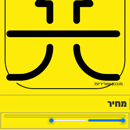
מנגנון אווריריות
מחיר