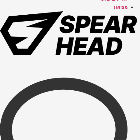
מציאון