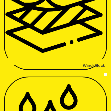
Wind-Block