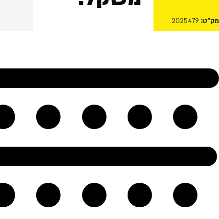
מק"ט:
2025479