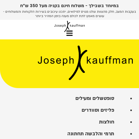
לג
במיוחד בשבילך - משלוח חינם בקניה מעל 350 ש"ח
תוכן
בעקבות המצב, חלק מהצוות שלנו מגויס למילואים, יתכנו עיכובים בשירות הלקוחות והמשלוחים -
עושים מאמץ לתת לכולם מענה בזמן המהיר ביותר
סופטשלים ומעילים
פליזים וסוודרים
חולצות
תרמי והלבשה תחתונה