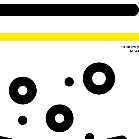
צפיפות בד
גבוהה