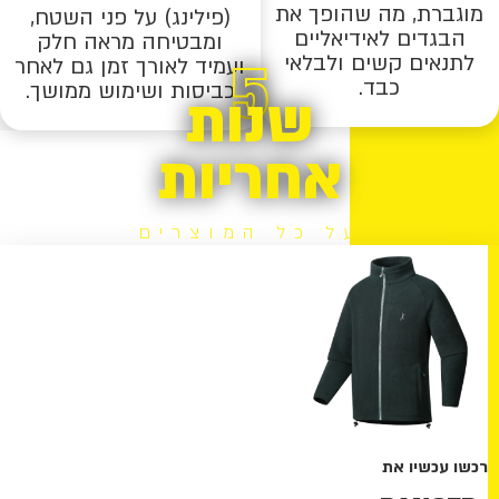
מוגברת, מה שהופך את
(פילינג) על פני השטח,
הבגדים לאידיאליים
ומבטיחה מראה חלק
5
לתנאים קשים ולבלאי
ועמיד לאורך זמן גם לאחר
כבד.
כביסות ושימוש ממושך.
שנות
אחריות
על כל המוצרים
רכשו עכשיו את