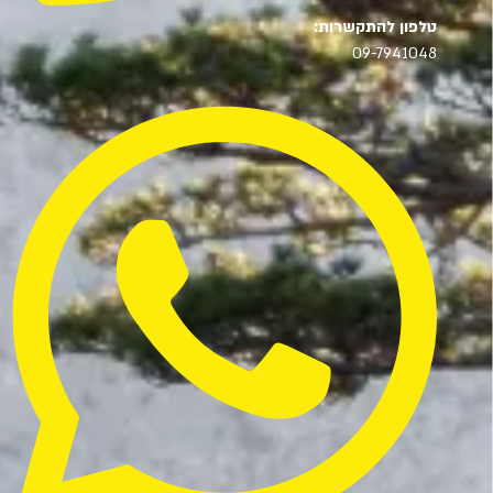
טלפון להתקשרות:
09-7941048