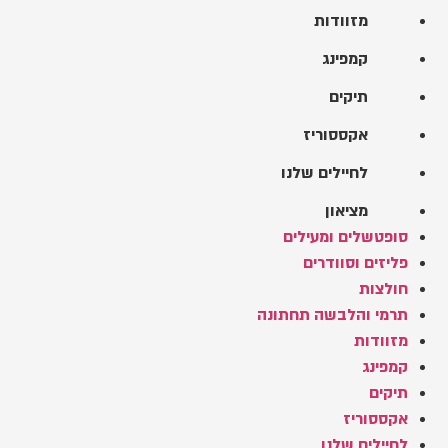
מזוודות
קמפינג
תיקים
אקססוריז
לחיילים שלנו
מציאון
סופטשלים ומעילים
פליזים וסוודרים
חולצות
תרמי והלבשה תחתונה
מזוודות
קמפינג
תיקים
אקססוריז
לחיילים שלנו