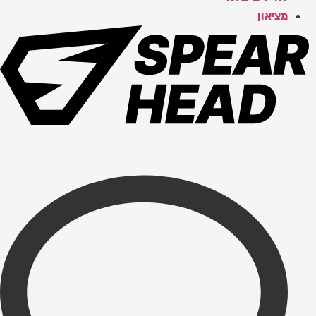
מציאון