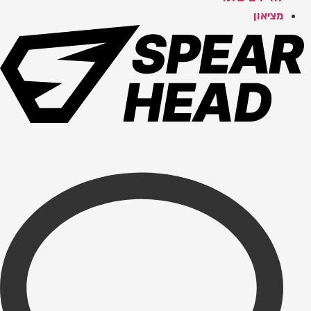
מציאון