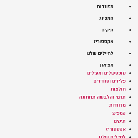
מזוודות
קמפינג
תיקים
אקססוריז
לחיילים שלנו
מציאון
סופטשלים ומעילים
פליזים וסוודרים
חולצות
תרמי והלבשה תחתונה
מזוודות
קמפינג
תיקים
אקססוריז
לחיילים שלנו