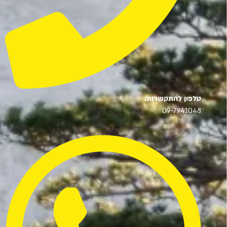
טלפון להתקשרות:
09-7941048