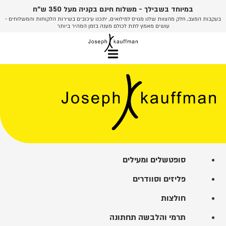
לג
במיוחד בשבילך - משלוח חינם בקניה מעל 350 ש"ח
תוכן
בעקבות המצב, חלק מהצוות שלנו מגויס למילואים, יתכנו עיכובים בשירות הלקוחות והמשלוחים -
עושים מאמץ לתת לכולם מענה בזמן המהיר ביותר
סופטשלים ומעילים
פליזים וסוודרים
חולצות
תרמי והלבשה תחתונה