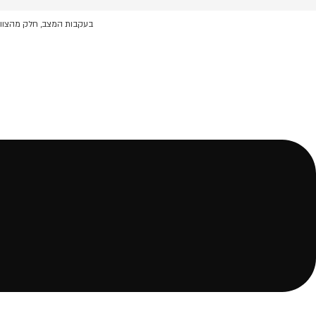
לג
תוכן
בעקבות המצב, חלק מהצוות 