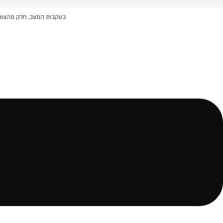
דלג
לתוכן
בעקבות המצב, חלק מהצוות 